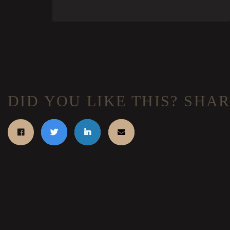
DID YOU LIKE THIS? SHAR