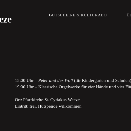
GUTSCHEINE & KULTURABO
Ü
eze
15:00 Uhr –
Peter und der Wolf
(für Kindergarten und Schulen
19:00 Uhr – Klassische Orgelwerke für vier Hände und vier Fü
Ort: Pfarrkirche St. Cyriakus Weeze
Eintritt: frei, Hutspende willkommen