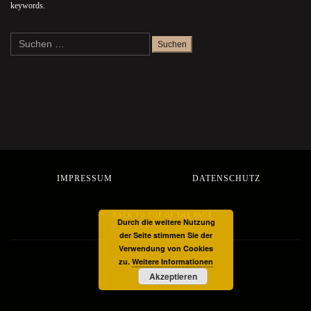
keywords.
Suchen
nach:
IMPRESSUM
DATENSCHUTZ
BACK TO TOP OF THE PAGE
Durch die weitere Nutzung
der Seite stimmen Sie der
Verwendung von Cookies
zu.
Weitere Informationen
Akzeptieren